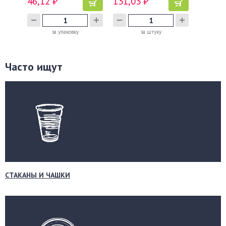
46,12 ₽
131,03 ₽
за упаковку
за штуку
Часто ищут
СТАКАНЫ И ЧАШКИ