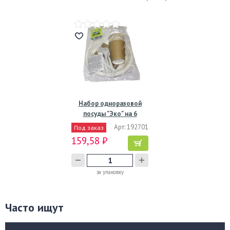
Набор одноразовой
посуды "Эко" на 6
персон…
Арт: 192701
Под заказ
159,58 ₽
за упаковку
Часто ищут