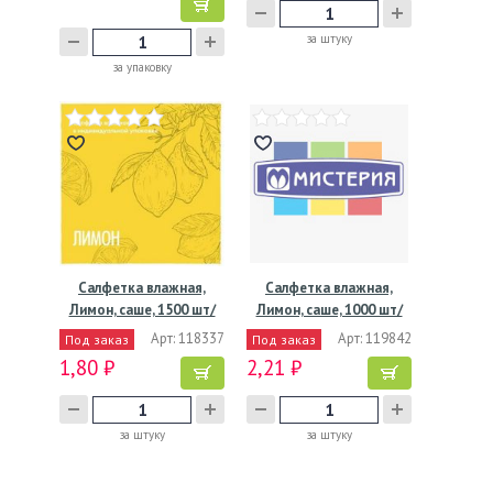
за штуку
за упаковку
Салфетка влажная,
Салфетка влажная,
Лимон, саше, 1500 шт/
Лимон, саше, 1000 шт/
кор…
кор…
Арт: 118337
Арт: 119842
Под заказ
Под заказ
1,80 ₽
2,21 ₽
за штуку
за штуку