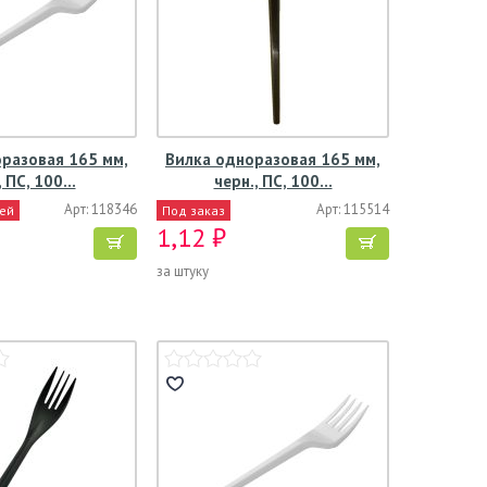
разовая 165 мм,
Вилка одноразовая 165 мм,
, ПС, 100…
черн., ПС, 100…
Арт: 118346
Арт: 115514
ней
Под заказ
1,12 ₽
за штуку