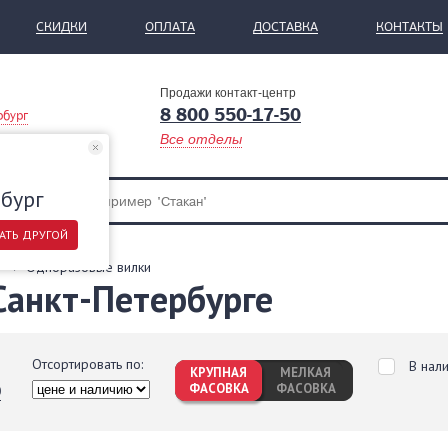
СКИДКИ
ОПЛАТА
ДОСТАВКА
КОНТАКТЫ
Продажи контакт-центр
8 800 550-17-50
рбург
Все отделы
бург
АТЬ ДРУГОЙ
Одноразовые вилки
Санкт-Петербурге
Отсортировать по:
В нал
КРУПНАЯ
МЕЛКАЯ
ФАСОВКА
ФАСОВКА
0