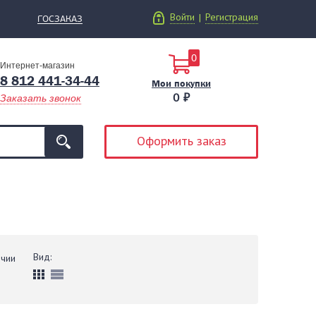
Войти
Регистрация
|
ГОСЗАКАЗ
0
Интернет-магазин
8 812 441-34-44
Мои покупки
0 ₽
Заказать звонок
Оформить заказ
Вид:
ичии