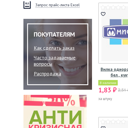
Запрос прайс-листа Excel
ПОКУПАТЕЛЯМ
Как сделать заказ
Часто задаваемые
вопросы
Вилка однора
Распродажа
бел., ку
В наличии
1,83 ₽
2,51 
за штуку