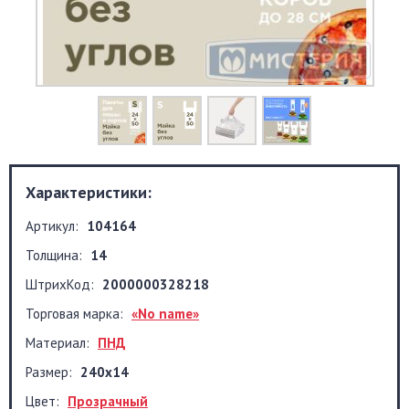
Характеристики:
Артикул:
104164
Толщина:
14
ШтрихКод:
2000000328218
Торговая марка:
«No name»
Материал:
ПНД
Размер:
240x14
Цвет:
Прозрачный