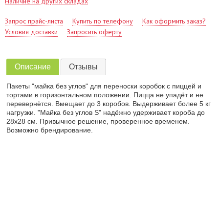
Наличие на других складах
Запрос прайс-листа
Купить по телефону
Как оформить заказ?
Условия доставки
Запросить оферту
Описание
Отзывы
Пакеты "майка без углов" для переноски коробок с пиццей и
тортами в горизонтальном положении. Пицца не упадёт и не
перевернётся. Вмещает до 3 коробов. Выдерживает более 5 кг
нагрузки. "Майка без углов S" надёжно удерживает короба до
28х28 см. Привычное решение, проверенное временем.
Возможно брендирование.