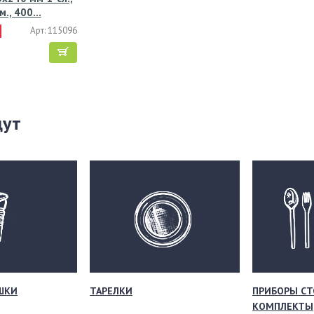
ум., 400…
Арт: 115096
щут
ШКИ
ТАРЕЛКИ
ПРИБОРЫ СТ
КОМПЛЕКТЫ