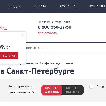
СКИДКИ
ОПЛАТА
ДОСТАВКА
КОНТАКТЫ
Продажи контакт-центр
8 800 550-17-50
рбург
Все отделы
бург
АТЬ ДРУГОЙ
Салфетки бумажные
Салфетки однотонные
в Санкт-Петербурге
Отсортировать по:
В нал
КРУПНАЯ
МЕЛКАЯ
ФАСОВКА
ФАСОВКА
0