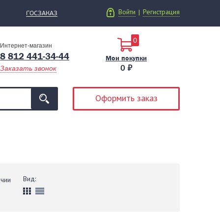
Войти
Регистрация
|
ГОСЗАКАЗ
0
Интернет-магазин
8 812 441-34-44
Мои покупки
0 ₽
Заказать звонок
Оформить заказ
Вид:
ичии