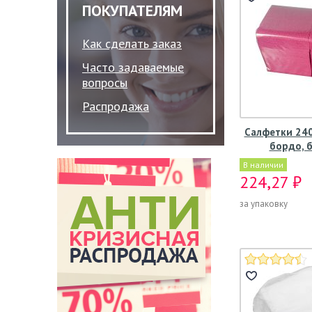
ПОКУПАТЕЛЯМ
Как сделать заказ
Часто задаваемые
вопросы
Распродажа
Салфетки 240
бордо, б
В наличии
224,27 ₽
за упаковку