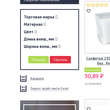
Салфетки тематические
Торговая марка
Материал
Цвет
Длина внеш., мм
Ширина внеш., мм
Салфетки 250
бел., б
В наличии
30,89 ₽
Каталоги
за упаковку
Запрос прайс-листа Excel