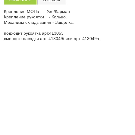
Крепление МОПа - Ухо/Карман.
Крепление рукоятки - Кольцо.
Механизм складывания - Защелка.
подходит рукоятка арт.413053
сменные насадки арт. 413049/ или арт. 413049а