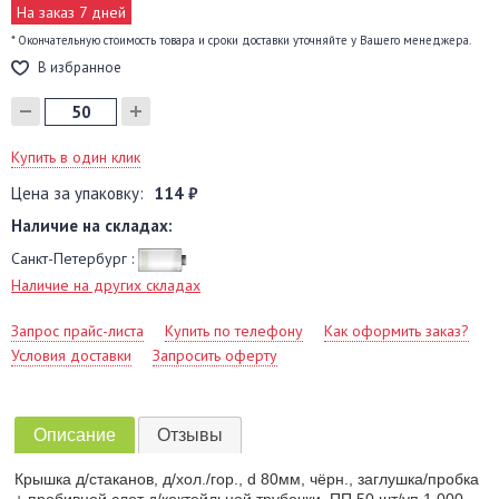
На заказ 7 дней
* Окончательную стоимость товара и сроки доставки уточняйте у Вашего менеджера.
В избранное
Купить в один клик
Цена за упаковку:
114 ₽
Наличие на складах:
Санкт-Петербург :
Наличие на других складах
Запрос прайс-листа
Купить по телефону
Как оформить заказ?
Условия доставки
Запросить оферту
Описание
Отзывы
Крышка д/стаканов, д/хол./гор., d 80мм, чёрн., заглушка/пробка
+ пробивной слот д/коктейльной трубочки, ПП 50 шт/уп 1 000