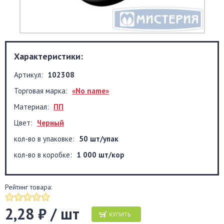
Характеристики:
Артикул:
102308
Торговая марка:
«No name»
Материал:
ПП
Цвет:
Черный
кол-во в упаковке:
50 шт/упак
кол-во в коробке:
1 000 шт/кор
Рейтинг товара:
2,28 ₽ / шт
КУПИТЬ