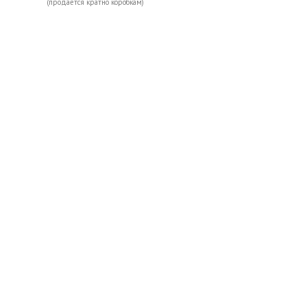
(продается кратно коробкам)